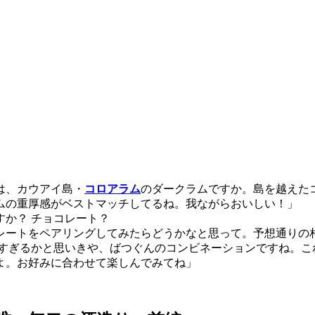
は、カウアイ島・
コロアラム
のダークラムですか。島を越えた
ムの重厚感がベストマッチしてるね。我ながらおいしい！」
か？ チョコレート？
レートをペアリングしてみたらどうかなと思って。予想通りの
濃すぎるかと思いきや、ばつぐんのコンビネーションですね。こ
よ。お好みに合わせて楽しんでみてね」