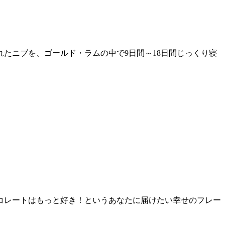
たニブを、ゴールド・ラムの中で9日間～18日間じっくり寝
コレートはもっと好き！というあなたに届けたい幸せのフレー