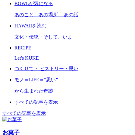
BOWLが気になる
あのこと、あの場所、 あの話
HAWAIIを読む
文化・伝統・そして、いま
RECIPE
Let’s KUKE
つくりて・ ヒストリー・思い
モノ＝LIFE＝”思い”
から生まれた奇跡
すべての記事を表示
すべての記事を表示
お菓子