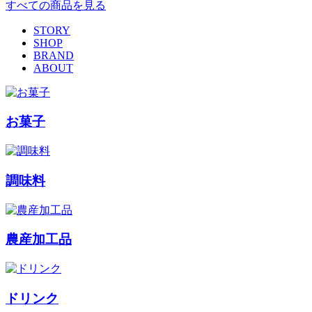
すべての商品を見る
STORY
SHOP
BRAND
ABOUT
お菓子
調味料
農産加工品
ドリンク