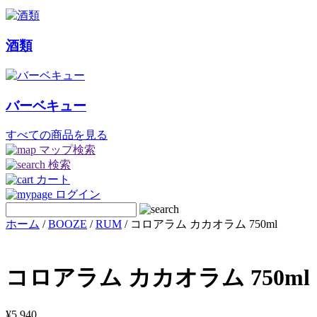
酒類
バーベキュー
すべての商品を見る
マップ検索
検索
カート
ログイン
ホーム
/
BOOZE
/
RUM
/ コロアラム カカオラム 750ml
コロアラム カカオラム 750ml
¥
5,940