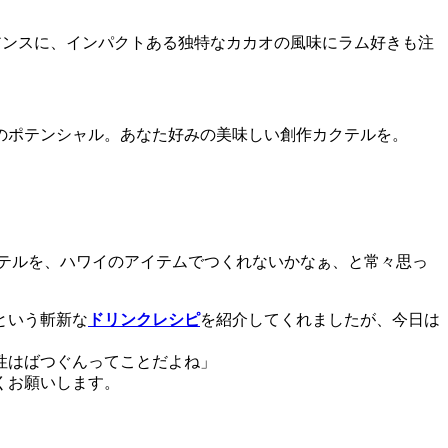
アンスに、インパクトある独特なカカオの風味にラム好きも注
のポテンシャル。あなた好みの美味しい創作カクテルを。
テルを、ハワイのアイテムでつくれないかなぁ、と常々思っ
という斬新な
ドリンクレシピ
を紹介してくれましたが、今日は
性はばつぐんってことだよね」
くお願いします。