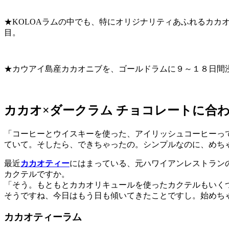
★KOLOAラムの中でも、特にオリジナリティあふれるカ
目。
★カウアイ島産カカオニブを、ゴールドラムに９～１８日間
カカオ×ダークラム チョコレートに合
「コーヒーとウイスキーを使った、アイリッシュコーヒーっ
ていて。そしたら、できちゃったの。シンプルなのに、めち
最近
カカオティー
にはまっている、元ハワイアンレストラン
カクテルですか。
「そう。もともとカカオリキュールを使ったカクテルもいく
そうですね、今日はもう日も傾いてきたことですし。始めち
カカオティーラム