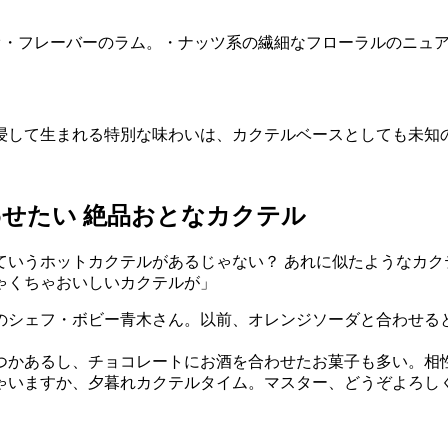
カオ・フレーバーのラム。・ナッツ系の繊細なフローラルのニュ
浸して生まれる特別な味わいは、カクテルベースとしても未知
わせたい 絶品おとなカクテル
ていうホットカクテルがあるじゃない？ あれに似たようなカク
ゃくちゃおいしいカクテルが」
のシェフ・ボビー青木さん。以前、オレンジソーダと合わせる
つかあるし、チョコレートにお酒を合わせたお菓子も多い。相
ゃいますか、夕暮れカクテルタイム。マスター、どうぞよろし