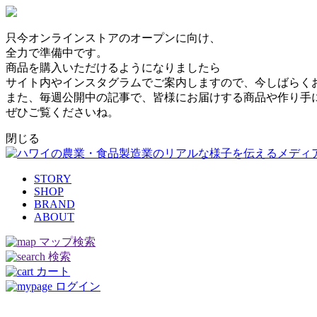
只今オンラインストアのオープンに向け、
全力で準備中です。
商品を購入いただけるようになりましたら
サイト内やインスタグラムでご案内しますので、今しばらく
また、毎週公開中の記事で、皆様にお届けする商品や作り手
ぜひご覧くださいね。
閉じる
STORY
SHOP
BRAND
ABOUT
マップ検索
検索
カート
ログイン