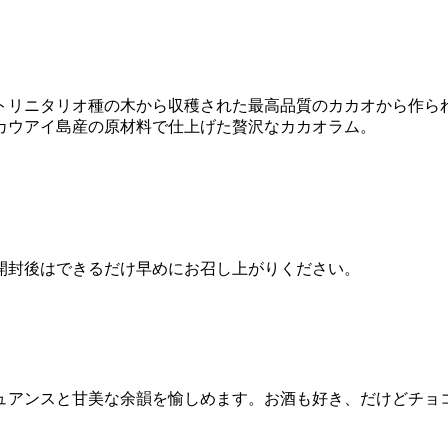
リニタリオ種の木から収穫された最高品質のカカオから作られ
カウアイ島産の原材料で仕上げた贅沢なカカオラム。
開封後はできるだけ早めにお召し上がりください。
ュアンスと甘美な余韻を愉しめます。お酒も好き、だけどチョ