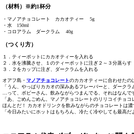
（材料）※約1杯分
・マノアチョコレート カカオティー 5g
・水 150ml
・コロアラム ダークラム 40g
（つくり方）
１．ティーポットにカカオティーを入れる
２．水を沸騰させ、１のティーポットに注ぎ２～３分蒸らす
３．２をカップに注ぎ、ダークラムを入れる
オアフ島・
マノアチョコレート
のカカオティーに合わせたの
「うん、やっぱりカカオの深みあるフレーバーと、ダークラ
…って、ボビーさん。飲みながらつまんでる、それはなんです
「あ、ごめんごめん。マノアチョコレートのリリコイチョコ
ほんとだ！ カカオドリンクを飲みながらのチョコレートは
「今日みたいにホットはもちろん、冷たく冷やしても最高だ