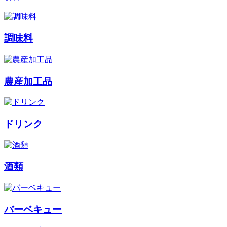
調味料
農産加工品
ドリンク
酒類
バーベキュー