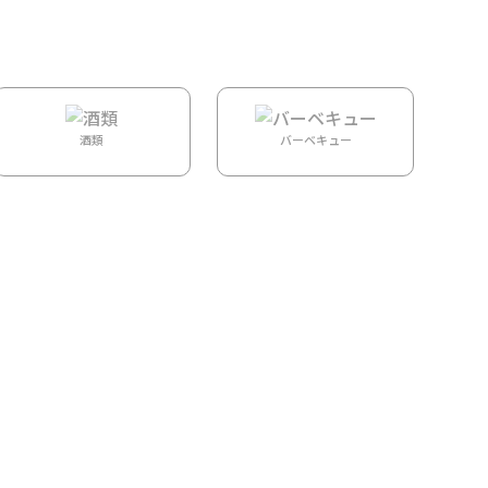
マップ検索
検索
カート
ログイン
酒類
バーベキュー